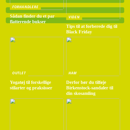
FORHANDLERE
Sådan finder du et par
VIDEN
flatterende bukser
Tips til at forberede dig til
Black Friday
OUTLET
HAM
Yogatøj til forskellige
Derfor bør du tilføje
stilarter og praksisser
Birkenstock-sandaler til
din skosamling