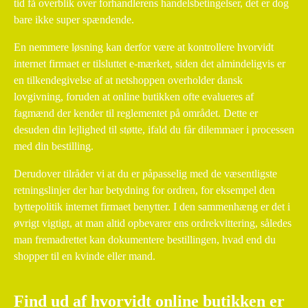
tid få overblik over forhandlerens handelsbetingelser, det er dog
bare ikke super spændende.
En nemmere løsning kan derfor være at kontrollere hvorvidt
internet firmaet er tilsluttet e-mærket, siden det almindeligvis er
en tilkendegivelse af at netshoppen overholder dansk
lovgivning, foruden at online butikken ofte evalueres af
fagmænd der kender til reglementet på området. Dette er
desuden din lejlighed til støtte, ifald du får dilemmaer i processen
med din bestilling.
Derudover tilråder vi at du er påpasselig med de væsentligste
retningslinjer der har betydning for ordren, for eksempel den
byttepolitik internet firmaet benytter. I den sammenhæng er det i
øvrigt vigtigt, at man altid opbevarer ens ordrekvittering, således
man fremadrettet kan dokumentere bestillingen, hvad end du
shopper til en kvinde eller mand.
Find ud af hvorvidt online butikken er