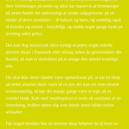
flere forretninger på nettet og altså har massevis af forretninger
på nettet fundet det nødvendigt at sænke salgspriserne på en
række af deres produkter – til babyer og børn, og samtidig også
til kvinder og mænd – betydeligt, og endda nogle gange byde på
levering uden gebyr.
Det kan dog immervæk blive nyttigt at prøve nogle enkelte
internet shops i Danmark efter udsalg inden du gennemfører din
handel, så man er skråsikker på at antage den mindst kostelige
pris.
Du skal ikke desto mindre være opmærksom på, at når en shop
på nettet afsætter deres varer til en pris der kan ses som enormt
overkommelig, så bør det mange gange være et tegn på en
svindel butik. Køb med betalingskort er trods alt omsluttet af en
forordning, hvilket støtter dig som kunde imod falske online
selskaber.
Før nogen bestiller hos en internet shop behøver de til hver en