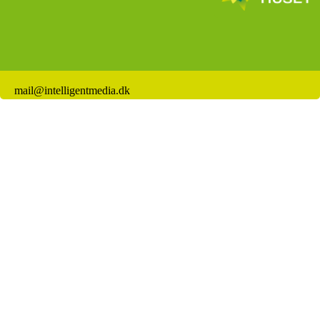
mail@intelligentmedia.dk