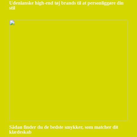
Udenlanske high-end tøj brands til at personliggøre din
stil
Sådan finder du de bedste smykker, som matcher dit
klædeskab