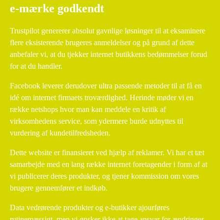
e-mærke godkendt
Trustpilot genererer absolut gavnlige løsninger til at eksaminere
flere eksisterende brugeres anmeldelser og på grund af dette
anbefaler vi, at du tjekker internet butikkens bedømmelser forud
for at du handler.
Facebook leverer derudover ultra passende metoder til at få en
idé om internet firmaets troværdighed. Herinde møder vi en
række netshops hvor man kan meddele en kritik af
virksomhedens service, som ydermere burde udnyttes til
vurdering af kundetilfredsheden.
Dette website er finansieret ved hjælp af reklamer. Vi har et tæt
samarbejde med en lang række internet foretagender i form af at
vi publicerer deres produkter, og tjener kommission om vores
brugere gennemfører et indkøb.
Data vedrørende produkter og e-butikker ajourføres
rutinemæssigt, men vi ønsker ikke at tage ansvar for ændringer