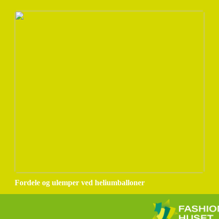
Fordele og ulemper ved heliumballoner