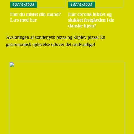
22/10/2022
15/10/2022
Har du mistet din mand?
Har corona lukket og
Læs med her
slukket festglæden i de
danske hjem?
Avsløringen af sønderjysk pizza og kliplev pizza: En
gastronomisk oplevelse udover det sædvanlige!