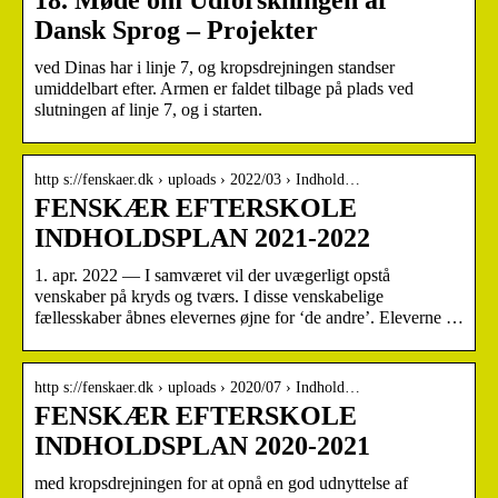
Dansk Sprog – Projekter
ved Dinas har i linje 7, og kropsdrejningen standser
umiddelbart efter. Armen er faldet tilbage på plads ved
slutningen af linje 7, og i starten.
http s://fenskaer.dk › uploads › 2022/03 › Indhold…
FENSKÆR EFTERSKOLE
INDHOLDSPLAN 2021-2022
1. apr. 2022 — I samværet vil der uvægerligt opstå
venskaber på kryds og tværs. I disse venskabelige
fællesskaber åbnes elevernes øjne for ‘de andre’. Eleverne …
http s://fenskaer.dk › uploads › 2020/07 › Indhold…
FENSKÆR EFTERSKOLE
INDHOLDSPLAN 2020-2021
med kropsdrejningen for at opnå en god udnyttelse af