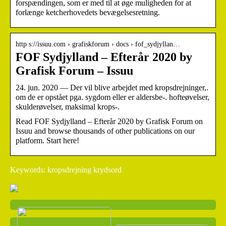
forspændingen, som er med til at øge muligheden for at
forlænge ketcherhovedets bevægelsesretning.
http s://issuu.com › grafiskforum › docs › fof_sydjyllan…
FOF Sydjylland – Efterår 2020 by
Grafisk Forum – Issuu
24. jun. 2020 — Der vil blive arbejdet med kropsdrejninger,.
om de er opstået pga. sygdom eller er aldersbe-. hofteøvelser,
skulderøvelser, maksimal krops-.
Read FOF Sydjylland – Efterår 2020 by Grafisk Forum on
Issuu and browse thousands of other publications on our
platform. Start here!
Keywords: kropsdrejning krydsord