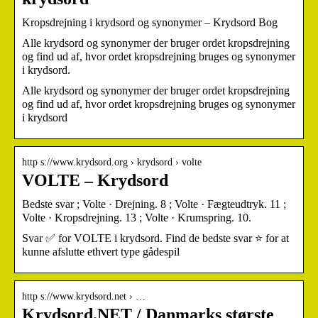
Kropsdrejning i krydsord og synonymer – Krydsord Bog
Alle krydsord og synonymer der bruger ordet kropsdrejning
og find ud af, hvor ordet kropsdrejning bruges og synonymer
i krydsord.
Alle krydsord og synonymer der bruger ordet kropsdrejning
og find ud af, hvor ordet kropsdrejning bruges og synonymer
i krydsord
http s://www.krydsord.org › krydsord › volte
VOLTE – Krydsord
Bedste svar ; Volte · Drejning. 8 ; Volte · Fægteudtryk. 11 ;
Volte · Kropsdrejning. 13 ; Volte · Krumspring. 10.
Svar ✅ for VOLTE i krydsord. Find de bedste svar ⭐ for at
kunne afslutte ethvert type gådespil
http s://www.krydsord.net › …
Krydsord.NET / Danmarks største