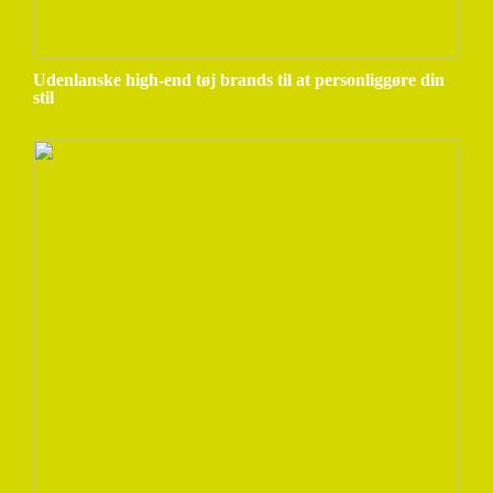
Udenlanske high-end tøj brands til at personliggøre din
stil