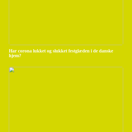
Har corona lukket og slukket festglæden i de danske
hjem?