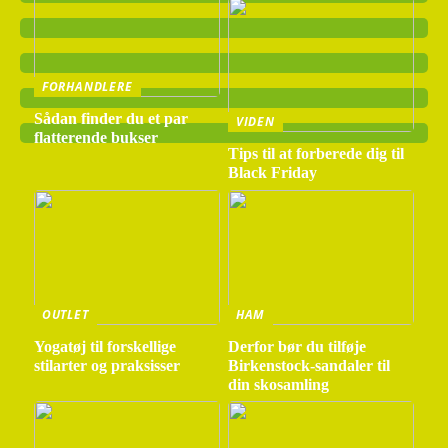
FORHANDLERE
Sådan finder du et par
VIDEN
flatterende bukser
Tips til at forberede dig til
Black Friday
OUTLET
HAM
Yogatøj til forskellige
Derfor bør du tilføje
stilarter og praksisser
Birkenstock-sandaler til
din skosamling