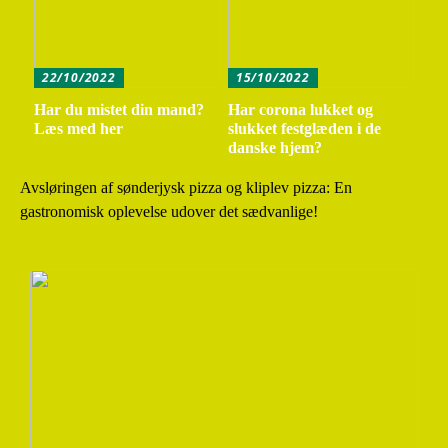
22/10/2022
15/10/2022
Har du mistet din mand?
Har corona lukket og
Læs med her
slukket festglæden i de
danske hjem?
Avsløringen af sønderjysk pizza og kliplev pizza: En
gastronomisk oplevelse udover det sædvanlige!