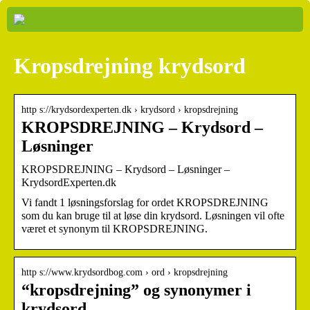
Kropsdrejning krydsord
http s://krydsordexperten.dk › krydsord › kropsdrejning
KROPSDREJNING – Krydsord –
Løsninger
KROPSDREJNING – Krydsord – Løsninger –
KrydsordExperten.dk
Vi fandt 1 løsningsforslag for ordet KROPSDREJNING
som du kan bruge til at løse din krydsord. Løsningen vil ofte
været et synonym til KROPSDREJNING.
http s://www.krydsordbog.com › ord › kropsdrejning
“kropsdrejning” og synonymer i
krydsord