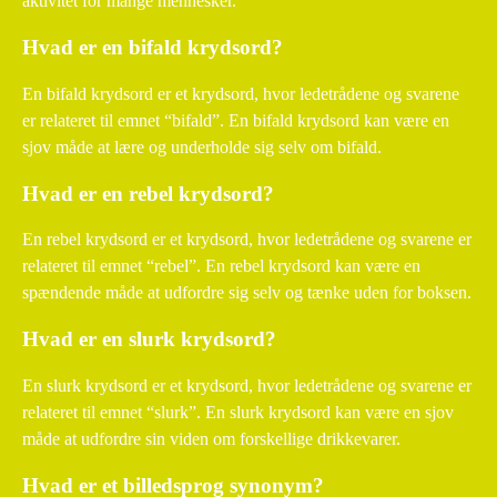
aktivitet for mange mennesker.
Hvad er en bifald krydsord?
En bifald krydsord er et krydsord, hvor ledetrådene og svarene
er relateret til emnet “bifald”. En bifald krydsord kan være en
sjov måde at lære og underholde sig selv om bifald.
Hvad er en rebel krydsord?
En rebel krydsord er et krydsord, hvor ledetrådene og svarene er
relateret til emnet “rebel”. En rebel krydsord kan være en
spændende måde at udfordre sig selv og tænke uden for boksen.
Hvad er en slurk krydsord?
En slurk krydsord er et krydsord, hvor ledetrådene og svarene er
relateret til emnet “slurk”. En slurk krydsord kan være en sjov
måde at udfordre sin viden om forskellige drikkevarer.
Hvad er et billedsprog synonym?