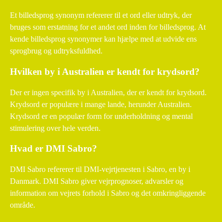
Et billedsprog synonym refererer til et ord eller udtryk, der
bruges som erstatning for et andet ord inden for billedsprog. At
kende billedsprog synonymer kan hjælpe med at udvide ens
sprogbrug og udtryksfuldhed.
Hvilken by i Australien er kendt for krydsord?
Der er ingen specifik by i Australien, der er kendt for krydsord.
Krydsord er populære i mange lande, herunder Australien.
Krydsord er en populær form for underholdning og mental
stimulering over hele verden.
Hvad er DMI Sabro?
DMI Sabro refererer til DMI-vejrtjenesten i Sabro, en by i
Danmark. DMI Sabro giver vejrprognoser, advarsler og
information om vejrets forhold i Sabro og det omkringliggende
område.