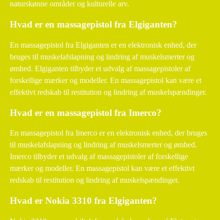
naturskønne områder og kulturelle arv.
Hvad er en massagepistol fra Elgiganten?
En massagepistol fra Elgiganten er en elektronisk enhed, der
bruges til muskelafslapning og lindring af muskelsmerter og
ømhed. Elgiganten tilbyder et udvalg af massagepistoler af
forskellige mærker og modeller. En massagepistol kan være et
effektivt redskab til restitution og lindring af muskelspændinger.
Hvad er en massagepistol fra Imerco?
En massagepistol fra Imerco er en elektronisk enhed, der bruges
til muskelafslapning og lindring af muskelsmerter og ømhed.
Imerco tilbyder et udvalg af massagepistoler af forskellige
mærker og modeller. En massagepistol kan være et effektivt
redskab til restitution og lindring af muskelspændinger.
Hvad er Nokia 3310 fra Elgiganten?