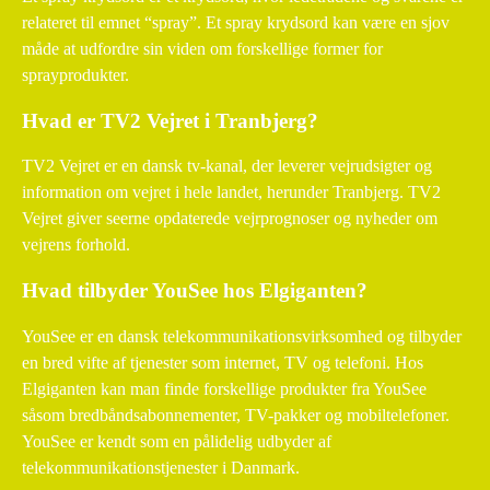
relateret til emnet “spray”. Et spray krydsord kan være en sjov
måde at udfordre sin viden om forskellige former for
sprayprodukter.
Hvad er TV2 Vejret i Tranbjerg?
TV2 Vejret er en dansk tv-kanal, der leverer vejrudsigter og
information om vejret i hele landet, herunder Tranbjerg. TV2
Vejret giver seerne opdaterede vejrprognoser og nyheder om
vejrens forhold.
Hvad tilbyder YouSee hos Elgiganten?
YouSee er en dansk telekommunikationsvirksomhed og tilbyder
en bred vifte af tjenester som internet, TV og telefoni. Hos
Elgiganten kan man finde forskellige produkter fra YouSee
såsom bredbåndsabonnementer, TV-pakker og mobiltelefoner.
YouSee er kendt som en pålidelig udbyder af
telekommunikationstjenester i Danmark.