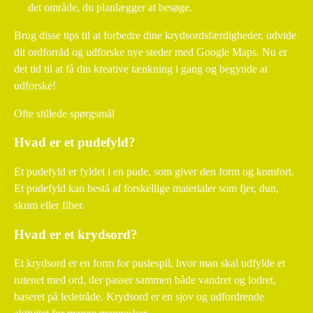
det område, du planlægger at besøge.
Brug disse tips til at forbedre dine krydsordsfærdigheder, udvide
dit ordforråd og udforske nye steder med Google Maps. Nu er
det tid til at få din kreative tænkning i gang og begynde at
udforske!
Ofte stillede spørgsmål
Hvad er et pudefyld?
Et pudefyld er fyldet i en pude, som giver den form og komfort.
Et pudefyld kan bestå af forskellige materialer som fjer, dun,
skum eller fiber.
Hvad er et krydsord?
Et krydsord er en form for puslespil, hvor man skal udfylde et
rutenet med ord, der passer sammen både vandret og lodret,
baseret på ledetråde. Krydsord er en sjov og udfordrende