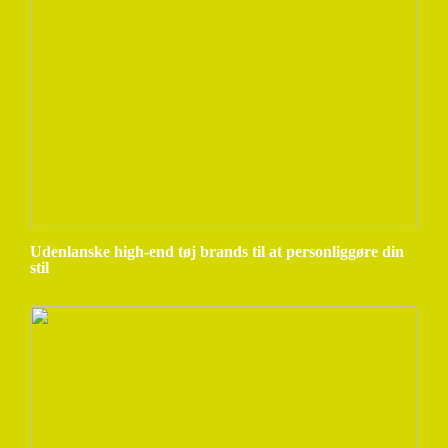
Udenlanske high-end tøj brands til at personliggøre din
stil