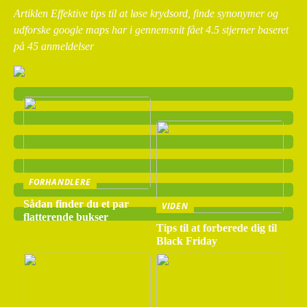
Artiklen Effektive tips til at løse krydsord, finde synonymer og
udforske google maps har i gennemsnit fået
4.5
stjerner baseret
på
45
anmeldelser
FORHANDLERE
Sådan finder du et par
VIDEN
flatterende bukser
Tips til at forberede dig til
Black Friday