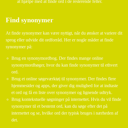
at hjælpe med at finde ord i de resterende felter.
Find synonymer
At finde synonymer kan være nyttigt, når du ønsker at variere dit
sprog eller udvide dit ordforråd. Her er nogle måder at finde
synonymer på:
Brug en synonymordbog. Der findes mange online
synonymordbøger, hvor du kan finde synonymer til ethvert
ord.
Brug et online søgeværktøj til synonymer. Der findes flere
hjemmesider og apps, der giver dig mulighed for at indtaste
et ord og få en liste over synonymer og lignende udtryk.
Brug kontekstuelle søgninger på internettet. Hvis du vil finde
synonymer til et bestemt ord, kan du søge efter det på
internettet og se, hvilke ord der typisk bruges i nærheden af
det.