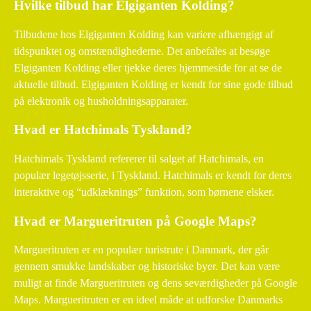
Hvilke tilbud har Elgiganten Kolding?
Tilbudene hos Elgiganten Kolding kan variere afhængigt af
tidspunktet og omstændighederne. Det anbefales at besøge
Elgiganten Kolding eller tjekke deres hjemmeside for at se de
aktuelle tilbud. Elgiganten Kolding er kendt for sine gode tilbud
på elektronik og husholdningsapparater.
Hvad er Hatchimals Tyskland?
Hatchimals Tyskland refererer til salget af Hatchimals, en
populær legetøjsserie, i Tyskland. Hatchimals er kendt for deres
interaktive og “udklæknings” funktion, som børnene elsker.
Hvad er Margueritruten på Google Maps?
Margueritruten er en populær turistrute i Danmark, der går
gennem smukke landskaber og historiske byer. Det kan være
muligt at finde Margueritruten og dens seværdigheder på Google
Maps. Margueritruten er en ideel måde at udforske Danmarks