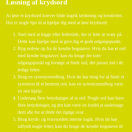
Løsning af krydsord
At løse et krydsord kræver både logisk tænkning og kreativitet.
Her er nogle tips til at hjælpe dig med at løse krydsord:
Start med at kigge efter ledetråde, der er lette at svare på.
Dette kan hjælpe med at give dig et godt udgangspunkt.
Byg ordene op fra de kendte bogstaver. Hvis du har et ord
med kendte bogstaver, kan du bruge det som
udgangspunkt og forsøge at finde ord, der passer ind i de
ledige felter.
Brug en synonymordbog. Hvis du har brug for at finde et
synonym til et bestemt ord, kan en synonymordbog være
en stor hjælp.
Undersøg flere betydninger af et ord. Nogle ord kan have
flere betydninger, og det kan være en fordel at undersøge
dem alle for at finde det rigtige svar.
Brug kryds- og tværsordets interne logik. Hvis du har
udfyldt nogle felter, kan du bruge de kendte bogstaver til