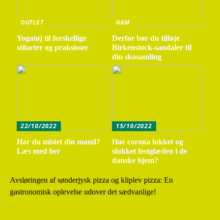
OUTLET
HAM
Yogatøj til forskellige
Derfor bør du tilføje
stilarter og praksisser
Birkenstock-sandaler til
din skosamling
22/10/2022
15/10/2022
Har du mistet din mand?
Har corona lukket og
Læs med her
slukket festglæden i de
danske hjem?
Avsløringen af sønderjysk pizza og kliplev pizza: En
gastronomisk oplevelse udover det sædvanlige!