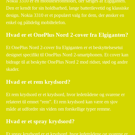
Nokia 3310 er en mobiltelefonmodel, der sælges af Elgiganten.
Den er kendt for sin holdbarhed, lange batterilevetid og klassiske
design. Nokia 3310 er et populært valg for dem, der ønsker en
enkel og pålidelig mobiltelefon.
Hvad er et OnePlus Nord 2-cover fra Elgiganten?
Et OnePlus Nord 2-cover fra Elgiganten er et beskyttelsesetui
designet specifikt til OnePlus Nord 2-smartphonen. Et cover kan
bidrage til at beskytte OnePlus Nord 2 mod ridser, stød og andre
skader.
Hvad er et rem krydsord?
Et rem krydsord er et krydsord, hvor ledetrådene og svarene er
relateret til emnet “rem”. Et rem krydsord kan være en sjov
måde at udfordre sin viden om forskellige typer remme.
Hvad er et spray krydsord?
Et spray krydsord er et krydsord, hvor ledetrådene og svarene er